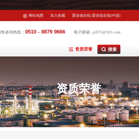
网站地图
|
加入收藏
|
爱游戏在线-爱游戏在线(中国)
0510 - 8879 9666
销售咨询热线：
|
电子邮箱: yi871@163.com
资质荣誉
资质荣誉