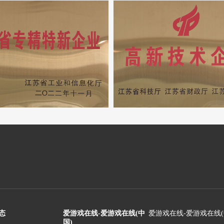
态
爱游戏在线-爱游戏在线(中
爱游戏在线-爱游戏在线(
国)