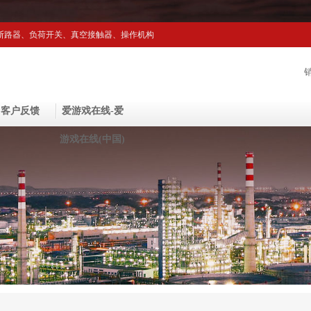
断路器、负荷开关、真空接触器、操作机构
客户反馈
爱游戏在线-爱
游戏在线(中国)