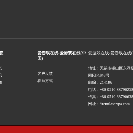
态
爱游戏在线-爱游戏在线(中
爱游戏在线-爱游戏在线(
国)
态
地址：无锡市锡山区东湖
客户反馈
讯
园阳光路8号
联系方式
闻
邮编：214196
电话：+86-0510-88796258
传真：+86-0510-8879063
网址：//renulaserspa.com