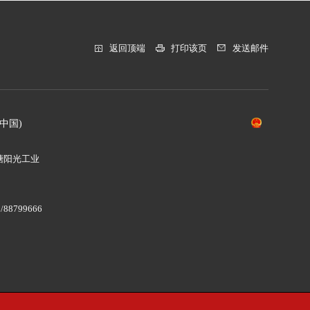
返回顶端
打印该页
发送邮件
中国)
塘阳光工业
/88799666
8