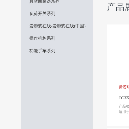
真空断路器系列
产品
负荷开关系列
爱游戏在线-爱游戏在线(中国)
操作机构系列
功能手车系列
爱游
JC
产品概述 JCZ5系列
适用于
压3.6