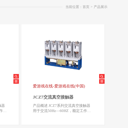
当前位置：首页
>
产品展示
爱游戏在线-爱游戏在线(中国)
JCZ7交流真空接触器
产品概述 JCZ7系列交流真空接触器
工作电
用于交流50Hz—60HZ，额定工作电
压7.2kV、 12kV，…