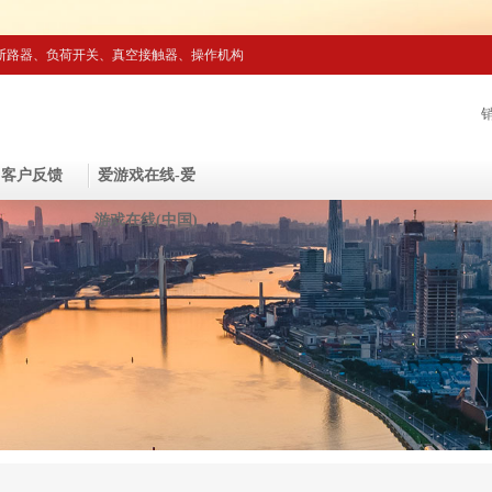
断路器、负荷开关、真空接触器、操作机构
客户反馈
爱游戏在线-爱
游戏在线(中国)