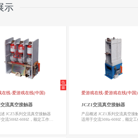
展示
戏在线-爱游戏在线(中国)
爱游戏在线-爱游戏在线(中国)
Z5交流真空接触器
JCZ1交流真空接触器
交流真空接触器
产品概述 JCZ1系列交流真空接触器
交流50HZ-60HZ，额定工作电
适用于交流50Hz-60HZ，额定
kV、7.2kV…
压7.2kV、 12kV…