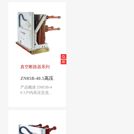
相交流50Hz…
真空断路器系列
ZN85B-40.5高压
真空断路器
产品概述 ZN85B-4
0.5户内高压交流真
空断路器是三相交
流50HZ，额定电压
40.5KV的户内…